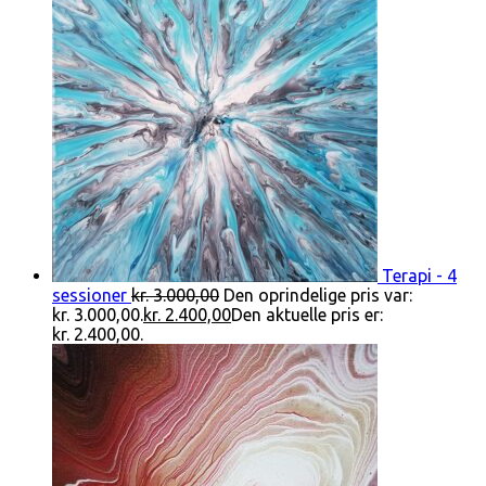
Terapi - 4
sessioner
kr.
3.000,00
Den oprindelige pris var:
kr. 3.000,00.
kr.
2.400,00
Den aktuelle pris er:
kr. 2.400,00.