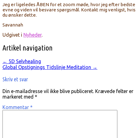
Jeg er ligeledes ÅBEN for et zoom møde, hvor jeg efter bedste
evne og viden vil besvare spørgsmål. Kontakt mig venligst, hvis
du ønsker dette.
Savannah
Udgivet i
Nyheder
.
Artikel navigation
←
5D Selvhealing
Global Opstignings Tidslinje Meditation
→
Skriv et svar
Din e-mailadresse vil ikke blive publiceret.
Krævede felter er
markeret med
*
Kommentar
*