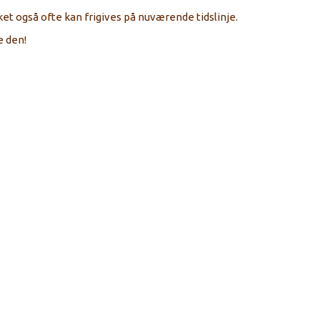
ket også ofte kan frigives på nuværende tidslinje.
e den!