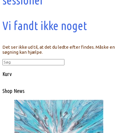
sessioner
Vi fandt ikke noget
Det ser ikke ud til, at det du ledte efter findes. Måske en
søgning kan hjælpe.
Søg
efter:
Kurv
Shop News