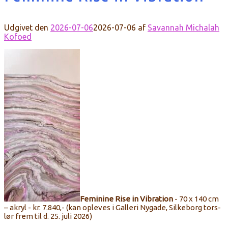
Udgivet den
2026-07-06
2026-07-06
af
Savannah Michalah
Kofoed
Feminine Rise in Vibration
- 70
x 140 cm
– akryl
- kr. 7.840,- (kan opleves i Galleri Nygade, Silkeborg tors-
lør frem til d. 25. juli 2026)