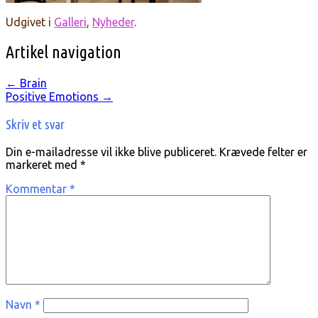
Udgivet i
Galleri
,
Nyheder
.
Artikel navigation
←
Brain
Positive Emotions
→
Skriv et svar
Din e-mailadresse vil ikke blive publiceret.
Krævede felter er
markeret med
*
Kommentar
*
Navn
*