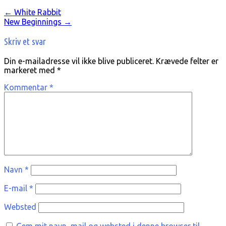
←
White Rabbit
New Beginnings
→
Skriv et svar
Din e-mailadresse vil ikke blive publiceret.
Krævede felter er
markeret med
*
Kommentar
*
Navn
*
E-mail
*
Websted