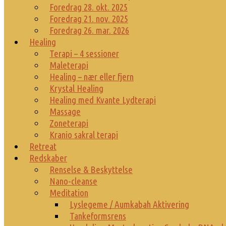
Foredrag 28. okt. 2025
Foredrag 21. nov. 2025
Foredrag 26. mar. 2026
Healing
Terapi – 4 sessioner
Maleterapi
Healing – nær eller fjern
Krystal Healing
Healing med Kvante Lydterapi
Massage
Zoneterapi
Kranio sakral terapi
Retreat
Redskaber
Renselse & Beskyttelse
Nano-cleanse
Meditation
Lyslegeme / Aumkabah Aktivering
Tankeformsrens