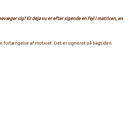
væger sig? Et deja vu er efter sigende en fejl i matricen, en
orlængelse af motivet. Det er signeret på bagsiden.