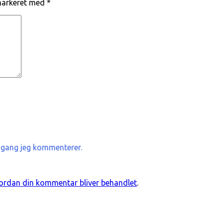
 markeret med
*
 gang jeg kommenterer.
rdan din kommentar bliver behandlet
.