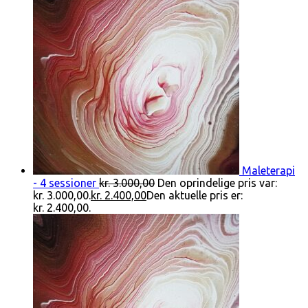
Maleterapi
- 4 sessioner
kr.
3.000,00
Den oprindelige pris var:
kr. 3.000,00.
kr.
2.400,00
Den aktuelle pris er:
kr. 2.400,00.