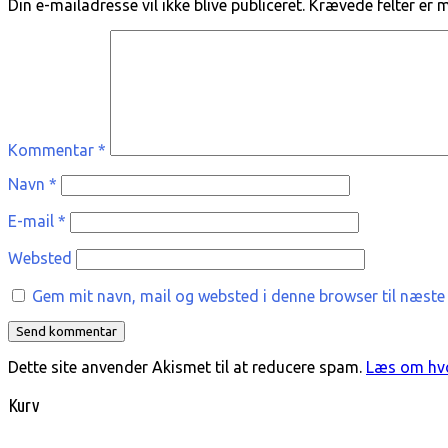
Din e-mailadresse vil ikke blive publiceret.
Krævede felter er
Kommentar
*
Navn
*
E-mail
*
Websted
Gem mit navn, mail og websted i denne browser til næste
Dette site anvender Akismet til at reducere spam.
Læs om hvo
Kurv