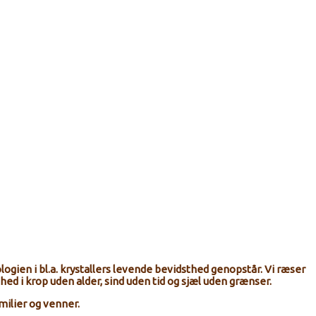
logien i bl.a. krystallers levende bevidsthed genopstår. Vi ræser
ed i krop uden alder, sind uden tid og sjæl uden grænser.
milier og venner.