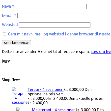
Navn
*
E-mail
*
Websted
Gem mit navn, mail og websted i denne browser til næste
Dette site anvender Akismet til at reducere spam.
Læs om hvo
Kurv
Shop News
Terapi - 4 sessioner
kr.
3.000,00
Den
oprindelige pris var:
kr. 3.000,00.
kr.
2.400,00
Den aktuelle pris er:
kr. 2.400,00.
Maleterapi - 4 sessioner
kr.
3.000,00
Den