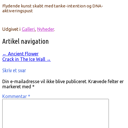
Flydende kunst skabt med tanke-intention og DNA-
aktiveringspust
Udgivet i
Galleri
,
Nyheder
.
Artikel navigation
←
Ancient Flower
Crack in The Ice Wall
→
Skriv et svar
Din e-mailadresse vil ikke blive publiceret.
Krævede felter er
markeret med
*
Kommentar
*