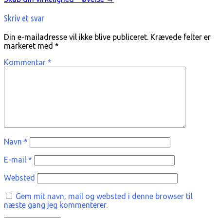
Skriv et svar
Din e-mailadresse vil ikke blive publiceret.
Krævede felter er
markeret med
*
Kommentar
*
Navn
*
E-mail
*
Websted
Gem mit navn, mail og websted i denne browser til
næste gang jeg kommenterer.