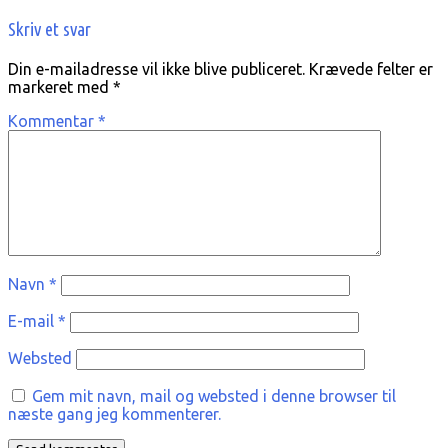
Skriv et svar
Din e-mailadresse vil ikke blive publiceret.
Krævede felter er
markeret med
*
Kommentar
*
Navn
*
E-mail
*
Websted
Gem mit navn, mail og websted i denne browser til
næste gang jeg kommenterer.