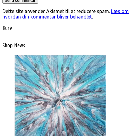
Dette site anvender Akismet til at reducere spam.
Læs om
hvordan din kommentar bliver behandlet
.
Kurv
Shop News