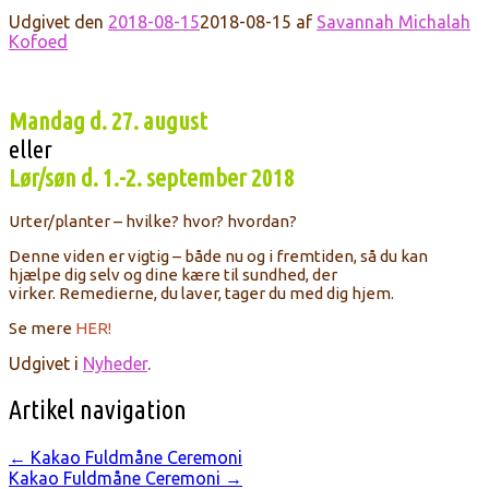
Udgivet den
2018-08-15
2018-08-15
af
Savannah Michalah
Kofoed
Mandag d. 27. august
eller
Lør/søn d. 1.-2. september 2018
Urter/planter – hvilke? hvor? hvordan?
Denne viden er vigtig – både nu og i fremtiden, så du kan
hjælpe dig selv og dine kære til sundhed, der
virker. Remedierne, du laver, tager du med dig hjem.
Se mere
HER!
Udgivet i
Nyheder
.
Artikel navigation
←
Kakao Fuldmåne Ceremoni
Kakao Fuldmåne Ceremoni
→