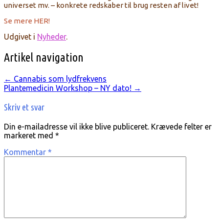
universet mv. – konkrete redskaber til brug resten af livet!
Se mere HER!
Udgivet i
Nyheder
.
Artikel navigation
←
Cannabis som lydfrekvens
Plantemedicin Workshop – NY dato!
→
Skriv et svar
Din e-mailadresse vil ikke blive publiceret.
Krævede felter er
markeret med
*
Kommentar
*