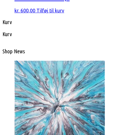
kr.
600,00
Tilføj til kurv
Kurv
Kurv
Shop News