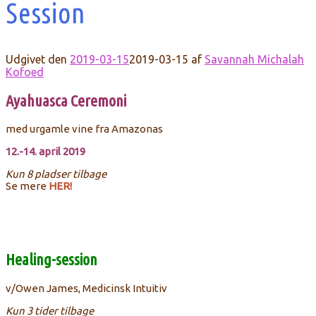
Session
Udgivet den
2019-03-15
2019-03-15
af
Savannah Michalah
Kofoed
Ayahuasca Ceremoni
med urgamle vine fra Amazonas
12.-14. april 2019
Kun 8 pladser tilbage
Se mere
HER!
Healing-session
v/Owen James, Medicinsk Intuitiv
Kun 3 tider tilbage