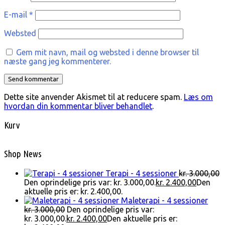
E-mail
*
Websted
Gem mit navn, mail og websted i denne browser til
næste gang jeg kommenterer.
Dette site anvender Akismet til at reducere spam.
Læs om
hvordan din kommentar bliver behandlet
.
Kurv
Shop News
Terapi - 4 sessioner
kr.
3.000,00
Den oprindelige pris var: kr. 3.000,00.
kr.
2.400,00
Den
aktuelle pris er: kr. 2.400,00.
Maleterapi - 4 sessioner
kr.
3.000,00
Den oprindelige pris var:
kr. 3.000,00.
kr.
2.400,00
Den aktuelle pris er: