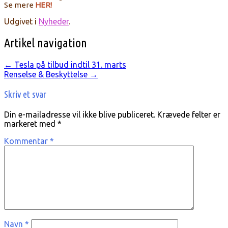
Se mere
HER!
Udgivet i
Nyheder
.
Artikel navigation
←
Tesla på tilbud indtil 31. marts
Renselse & Beskyttelse
→
Skriv et svar
Din e-mailadresse vil ikke blive publiceret.
Krævede felter er
markeret med
*
Kommentar
*
Navn
*